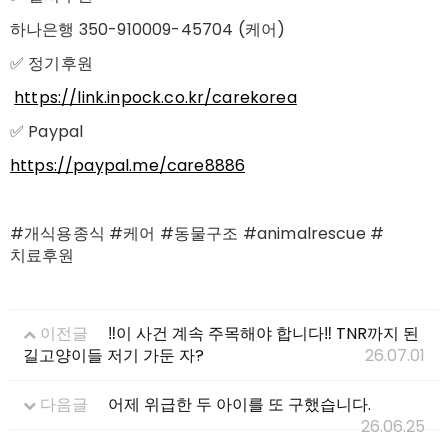
하나은행 350-910009-45704 (케어)
✅ 정기후원
https://link.inpock.co.kr/carekorea
✅ Paypal
https://paypal.me/care8886
#개식용종식 #케어 #동물구조 #animalrescue #
치료후원
이전글
‼️이 사건 계속 주목해야 합니다‼️ TNR까지 된
길고양이들 저기 가둔 자?
26.07.01
다음글
어제 위급한 두 아이를 또 구했습니다.
26.06.25