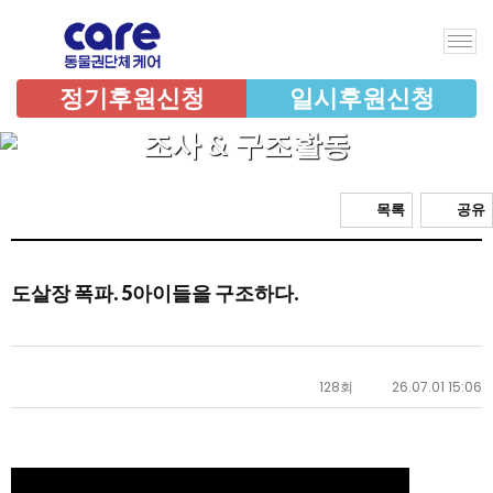
정기후원신청
일시후원신청
조사 & 구조활동
목록
공유
도살장 폭파. 5아이들을 구조하다.
128회
26.07.01 15:06