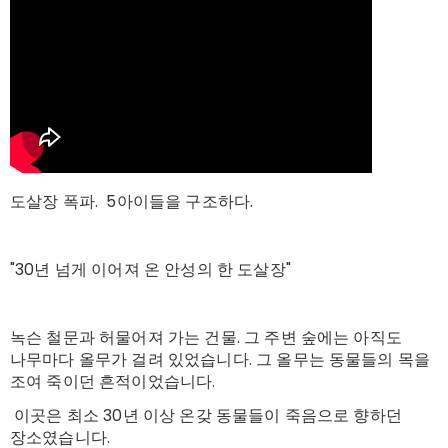
도살장 폭파. 5아이들을 구조하다.
"30년 넘게 이어져 온 안성의 한 도살장"
녹슨 철문과 허물어져 가는 건물. 그 주변 숲에는 아직도
나무마다 올무가 걸려 있었습니다. 그 올무는 동물들의 목을
조여 죽이던 흔적이었습니다.
이곳은 최소 30년 이상 온갖 동물들이 죽음으로 향하던
장소였습니다.