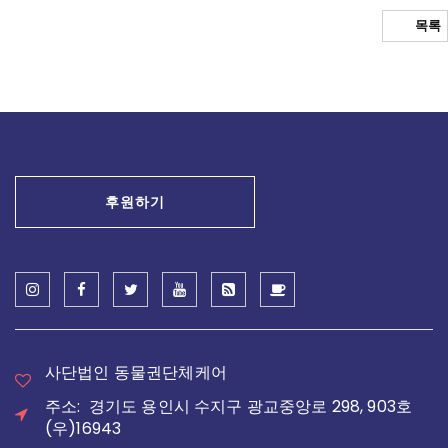
목록
후원하기
사단법인 동물권단체케어
주소: 경기도 용인시 수지구 광교중앙로 298, 903호
(우)16943