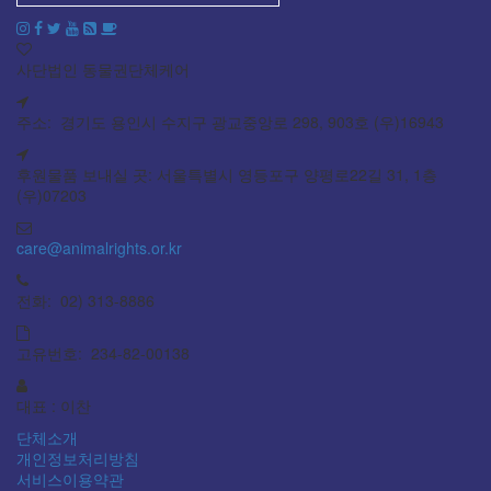
사단법인 동물권단체케어
주소: 경기도 용인시 수지구 광교중앙로 298, 903호 (우)16943
후원물품 보내실 곳: 서울특별시 영등포구 양평로22길 31, 1층
(우)07203
care@animalrights.or.kr
전화: 02) 313-8886
고유번호: 234-82-00138
대표 : 이찬
단체소개
개인정보처리방침
서비스이용약관