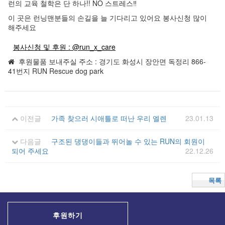
런의 교육 철학은 단 하나!! NO 스트레스‼️
이 곳은 런닝맨분들의 손길을 늘 기다리고 있어요 봉사신청 많이
해주세요
봉사신청 및 후원 : @run_x_care
후원물품 보내주실 주소 : 경기도 화성시 장안면 독정리 866-
41번지 RUN Rescue dog park
이전글
가족 찾으러 시애틀로 떠난 우리 엘렌
23.01.13
다음글
구조된 댕댕이들과 뛰어놀 수 있는 RUN의 회원이
되어 주세요
22.12.26
목록
후원하기