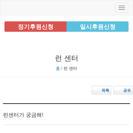
정기후원신청
일시후원신청
런 센터
홈
/ 런 센터
목록
공유
런센터가 궁금해!