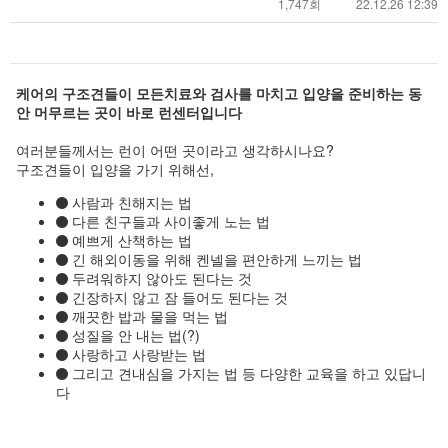
1,747회
22.12.26 12:39
케어의 구조견들이 모든치료와 검사를 마치고 입양을 준비하는 동
안 머무르는 곳이 바로 런센터입니다
여러분들께서는 런이 어떤 곳이라고 생각하시나요?
구조견들이 입양을 가기 위해선,
사람과 친해지는 법
다른 친구들과 사이좋게 노는 법
예쁘게 산책하는 법
긴 해외이동을 위해 켄넬을 편안하게 느끼는 법
두려워하지 않아도 된다는 것
긴장하지 않고 잠 들어도 된다는 것
깨끗한 밥과 물을 먹는 법
성질을 안 내는 법(?)
사랑하고 사랑받는 법
그리고 견내심을 가지는 법 등 다양한 교육을 하고 있답니
다