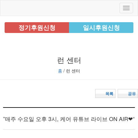
정기후원신청
일시후원신청
런 센터
홈
/ 런 센터
목록
공유
”매주 수요일 오후 3시, 케어 유튜브 라이브 ON AIR❤“