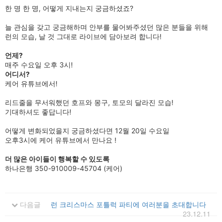
한 명 한 명, 어떻게 지내는지 궁금하셨죠?
늘 관심을 갖고 궁금해하며 안부를 물어봐주셨던
많은 분들을 위해
런의 모습, 날 것 그대로
라이브에 담아보려 합니다!
언제?
매주 수요일 오후 3시!
어디서?
케어 유튜브에서!
리드줄을 무서워했던 호프와 몽구, 토모의 달라진 모습!
기대하셔도 좋답니다!
어떻게 변화되었을지 궁금하셨다면
12월 20일 수요일
오후3시에
케어 유튜브에서 만나요 !
더 많은 아이들이 행복할 수 있도록
하나은행 350-910009-45704 (케어)
다음글
런 크리스마스 포틀럭 파티에 여러분을 초대합니다
23.12.11