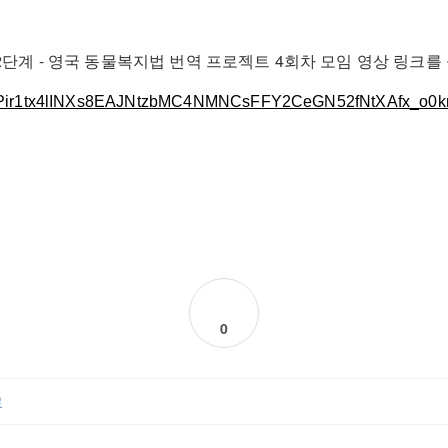
단계 - 영국 동물복지법 번역 프로젝트 4회차 모임 영상 링크를
DBUiPir1tx4lINXs8EAJNtzbMC4NMNCsFFY2CeGN52fNtXAfx_o
0
료