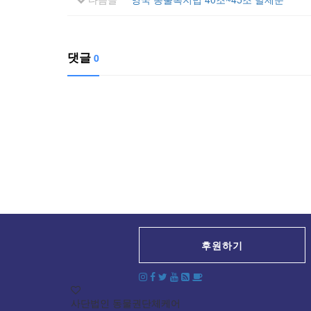
댓글
0
후원하기
사단법인 동물권단체케어