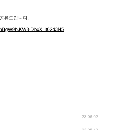
 공유드립니다.
0knBgW9b.KW8-DbxXHt02d3N5
23.06.02
23.05.13