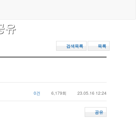
공유
검색목록
목록
0건
6,179회
23.05.16 12:24
공유