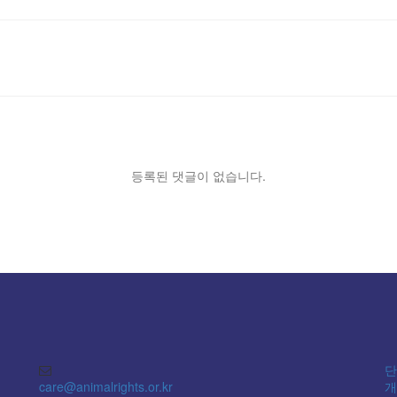
등록된 댓글이 없습니다.
단
care@animalrights.or.kr
개