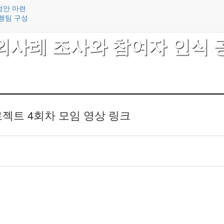
정안 마련
행팀 구성
외사례 조사와 참여자 인식 
젝트 4회차 모임 영상 링크