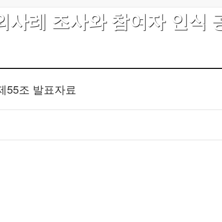
외사례 조사와 참여자 인식 
제55조 발표자료