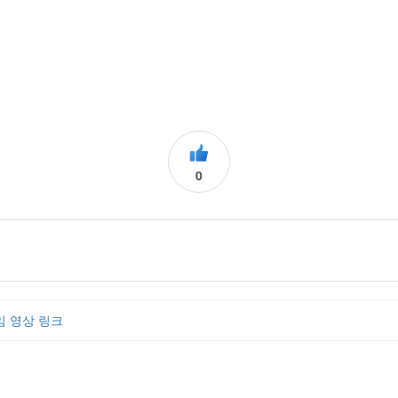
0
임 영상 링크