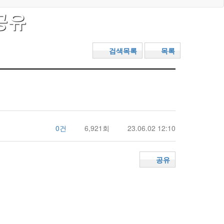
공유
검색목록
목록
0건
6,921회
23.06.02 12:10
공유