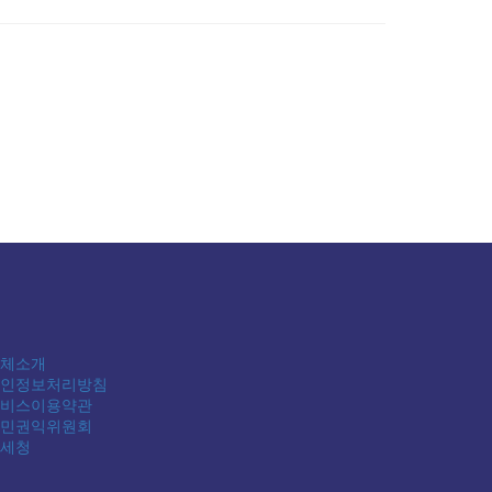
체소개
인정보처리방침
비스이용약관
민권익위원회
세청