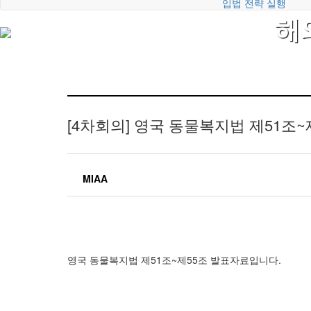
입법 전략 실행
해
[4차회의]
영국 동물복지법 제51조~
MIAA
영국 동물복지법 제51조~제55조 발표자료입니다.