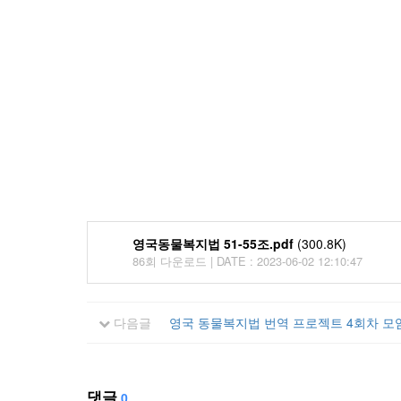
영국동물복지법 51-55조.pdf
(300.8K)
86회 다운로드 | DATE : 2023-06-02 12:10:47
다음글
영국 동물복지법 번역 프로젝트 4회차 모
댓글
0