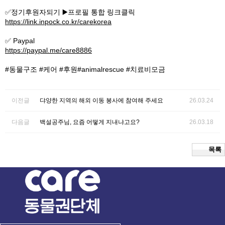
✅️정기후원자되기 ▶️프로필 통합 링크클릭
https://link.inpock.co.kr/carekorea
✅ Paypal
https://paypal.me/care8886
#동물구조 #케어 #후원#animalrescue #치료비모금
이전글
댜양한 지역의 해외 이동 봉사에 참여해 주세요
26.03.24
다음글
백설공주님, 요즘 어떻게 지내냐고요?
26.03.18
목록