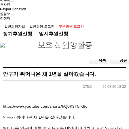
대부대모
천사단
Paypal Donation
살림보고
런센터
일반회원가입
일반회원 로그인
후원회원 로그인
정기후원신청
일시후원신청
보호 & 입양활동
목록
공유
안구가 튀어나온 채 1년을 살아갔습니다.
378회
26.03.20 18:32
https://www.youtube.com/shorts/hQ0K9T5iK8o
안구가 튀어나온 채 1년을 살아갔습니다.
튀어나온 안구에 비를 맞고 뜨거운 태양이 내리쬐고, 파리와 모기가