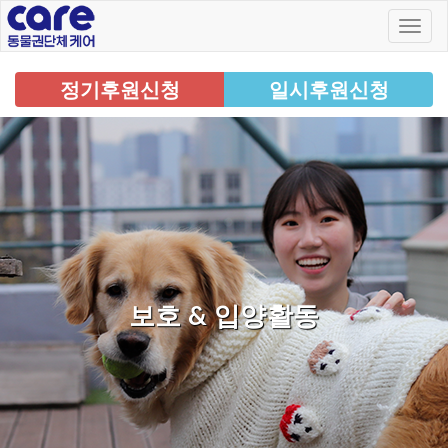
정기후원신청
일시후원신청
보호 & 입양활동