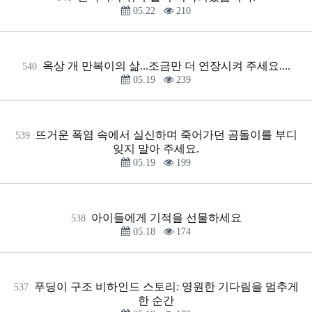
05.22
210
옥상 개 만복이의 삶...조금만 더 연장시켜 주세요....
540
05.19
239
뜨거운 폭염 속에서 실신하며 죽어가던 곰돌이를 부디
539
잊지 말아 주세요.
05.19
199
아이들에게 기적을 선물하세요
538
05.18
174
푸딩이 구조 비하인드 스토리: 영원한 기다림을 멈추게
537
한 순간