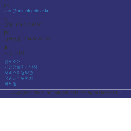
care@animalrights.or.kr
전화: 02) 313-8886
고유번호: 234-82-00138
대표 : 이찬
단체소개
개인정보처리방침
서비스이용약관
국민권익위원회
국세청
Copyright © 2022 - animalrights.or.kr. All Rights Reserved.
*