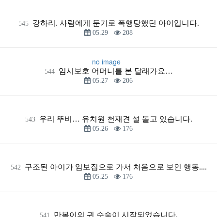
강하리. 사람에게 둔기로 폭행당했던 아이입니다.
545
05.29
208
no image
임시보호 어머니를 본 달래가요…
544
05.27
206
우리 뚜비… 유치원 천재견 설 돌고 있습니다.
543
05.26
176
구조된 아이가 임보집으로 가서 처음으로 보인 행동....
542
05.25
176
만복이의 귀 수술이 시작되었습니다.
541