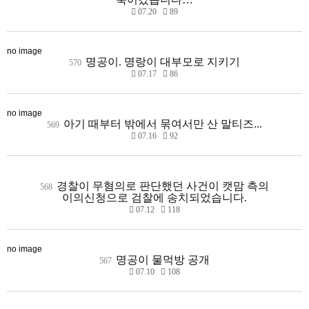
07.20
89
no image
명공이. 명랑이 대부모로 지키기
570
07.17
86
no image
아기 때부터 밖에서 묶여서만 산 말티즈...
569
07.16
92
경찰이 무혐의로 판단했던 사건이 캣맘 측의
568
이의신청으로 검찰에 송치되었습니다.
07.12
118
no image
명공이 물먹방 공개
567
07.10
108