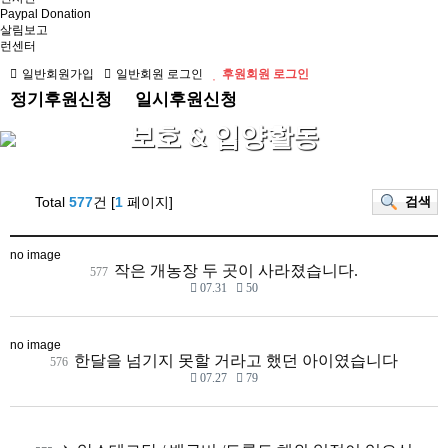
Paypal Donation
살림보고
런센터
일반회원가입
일반회원 로그인
후원회원 로그인
정기후원신청
일시후원신청
보호 & 입양활동
Total
577
건 [
1
페이지]
검색
no image
작은 개농장 두 곳이 사라졌습니다.
577
07.31
50
no image
한달을 넘기지 못할 거라고 했던 아이였습니다
576
07.27
79