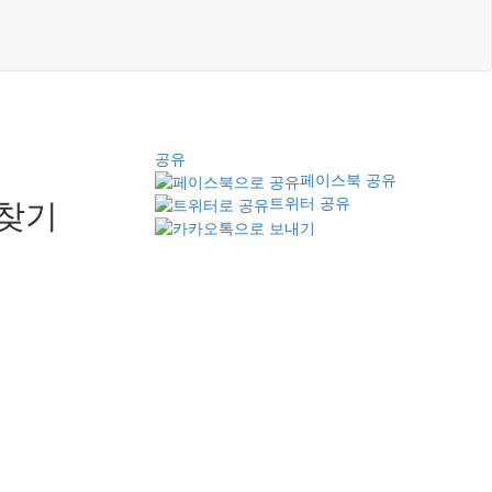
공유
페이스북 공유
족찾기
트위터 공유