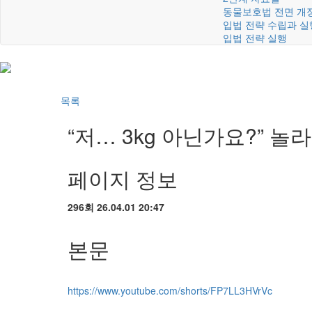
동물보호법 전면 개
입법 전략 수립과 실
입법 전략 실행
목록
“저… 3kg 아닌가요?” 놀
페이지 정보
296회
26.04.01 20:47
본문
https://www.youtube.com/shorts/FP7LL3HVrVc