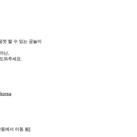
마음껏 할 수 있는 공놀이
 아닌,
 도와주세요.
rekorea
조활동에서 이동 됨]