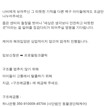
나비에게 보여주신 그 따뜻한 기적을 다른 백구 아이들에게도 조금만
나누어주세요.
좁은 센터의 철창을 벗어나 "세상은 생각보다 안전하고 따뜻한
곳"이라는 걸 알려줄 징검다리가 되어주실 영웅을 기다립니다.
케어의 해외입양은 상업적이지 않으며 엄격히 진행됩니다.
임보신청은 ➡️ 프로필링크클릭
구조를 멈추지 않기 위해
아이들이 고통에서 탈출하기 위해
지금, <구조예금통> 에 예금해 주세요.
구조예금통 :
하나은행 350-910009-45704 (사단법인 동물권단체케어)