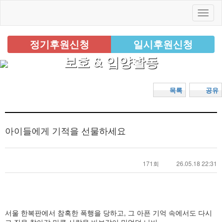
정기후원신청
일시후원신청
보호 & 입양활동
목록
공유
아이들에게 기적을 선물하세요
171회
26.05.18 22:31
서울 한복판에서 참혹한 폭행을 당하고, 그 아픈 기억 속에서도 다시
그 집을 찾아갈 만큼 사람을 바보같이 믿었던 나비.