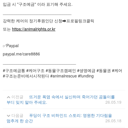
입금 시 "구조예금" 이라 표기해 주세요.
______________________________
강력한 케어의 정기후원인단 신청➡프로필링크클릭
또는
https://animalrights.or.kr
✅Paypal
paypal.me/care8886
________________________________
#구조예금통 #케어구조 #동물구조캠페인 #생명예금 #동물권 #케어
#구조는준비에서시작된다 #animalrescue #funding
이전글
뜨거운 폭염 속에서 실신하며 죽어가던 곰돌이를
부디 잊지 말아 주세요.
26.05.19
다음글
푸딩이 구조 비하인드 스토리: 영원한 기다림을
멈추게 한 순간
26.05.18