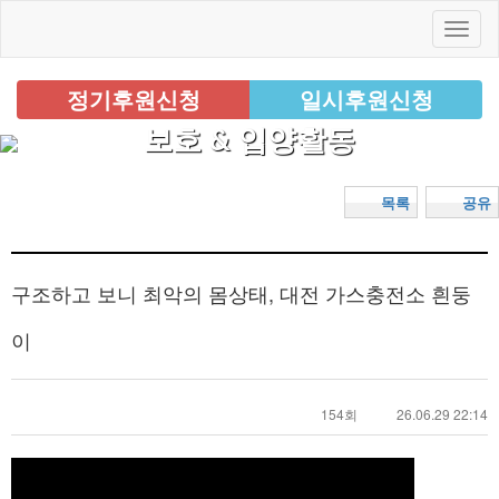
정기후원신청
일시후원신청
보호 & 입양활동
목록
공유
구조하고 보니 최악의 몸상태, 대전 가스충전소 흰둥
이
154회
26.06.29 22:14