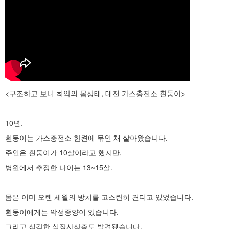
<구조하고 보니 최악의 몸상태, 대전 가스충전소 흰둥이>
10년.
흰둥이는 가스충전소 한켠에 묶인 채 살아왔습니다.
주인은 흰둥이가 10살이라고 했지만,
병원에서 추정한 나이는 13~15살.
몸은 이미 오랜 세월의 방치를 고스란히 견디고 있었습니다.
흰둥이에게는 악성종양이 있습니다.
그리고 심각한 심장사상충도 발견됐습니다.