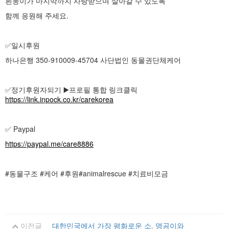
흰둥이가 마지막까지 사랑받으며 살아갈 수 있도록
함께 응원해 주세요.
✅일시후원
하나은행 350-910009-45704 사단법인 동물권단체케어
✅️정기후원자되기 ▶️프로필 통합 링크클릭
https://link.inpock.co.kr/carekorea
✅ Paypal
https://paypal.me/care8886
#동물구조 #케어 #후원#animalrescue #치료비모금
이전글
대한민국에서 가장 평화로운 소. 명공이와