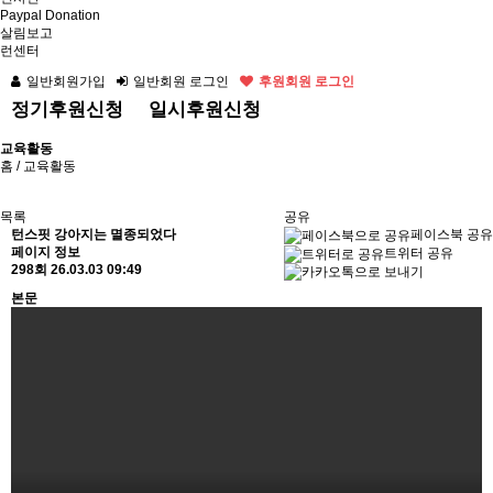
Paypal Donation
살림보고
런센터
일반회원가입
일반회원 로그인
후원회원 로그인
정기후원신청
일시후원신청
교육활동
홈
/ 교육활동
목록
공유
턴스핏 강아지는 멸종되었다
페이스북 공유
페이지 정보
트위터 공유
298회
26.03.03 09:49
본문