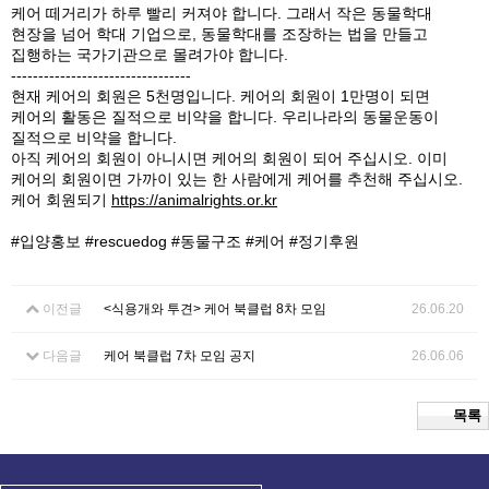
케어 떼거리가 하루 빨리 커져야 합니다. 그래서 작은 동물학대
현장을 넘어 학대 기업으로, 동물학대를 조장하는 법을 만들고
집행하는 국가기관으로 몰려가야 합니다.
---------------------------------
현재 케어의 회원은 5천명입니다. 케어의 회원이 1만명이 되면
케어의 활동은 질적으로 비약을 합니다. 우리나라의 동물운동이
질적으로 비약을 합니다.
아직 케어의 회원이 아니시면 케어의 회원이 되어 주십시오. 이미
케어의 회원이면 가까이 있는 한 사람에게 케어를 추천해 주십시오.
케어 회원되기
https://animalrights.or.kr
#입양홍보 #rescuedog #동물구조 #케어 #정기후원
이전글
<식용개와 투견> 케어 북클럽 8차 모임
26.06.20
다음글
케어 북클럽 7차 모임 공지
26.06.06
목록