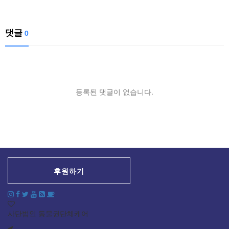
댓글
0
등록된 댓글이 없습니다.
후원하기
사단법인 동물권단체케어