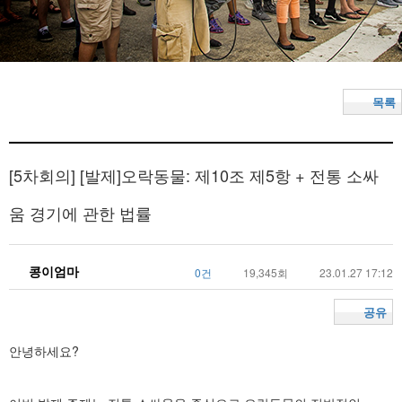
목록
[5차회의]
[발제]오락동물: 제10조 제5항 + 전통 소싸
움 경기에 관한 법률
콩이엄마
0건
19,345회
23.01.27 17:12
공유
안녕하세요?