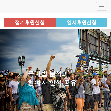
정기후원신청
일시후원신청
국내법 분석과
참여자 인식 공유