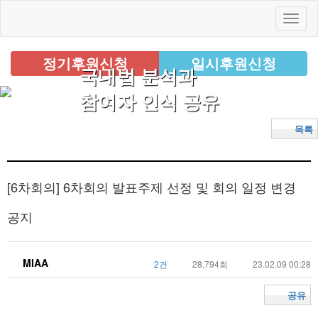
정기후원신청
일시후원신청
국내법 분석과
참여자 인식 공유
목록
[6차회의]
6차회의 발표주제 선정 및 회의 일정 변경
공지
MIAA
2건
28,794회
23.02.09 00:28
공유