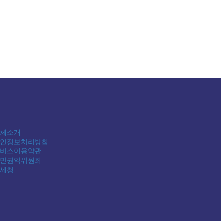
체소개
인정보처리방침
비스이용약관
민권익위원회
세청