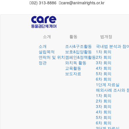
02) 313-8886
care@animalrights.or.kr
소개
활동
법개정
소개
조사&구조활동
국내법 분석과 참
설립목적
보호&입양활동
1차 회의
연락처 및 위치
캠페인&정책활동
2차 회의
정관
와치독 활동
3차 회의
교육활동
4차 회의
보도자료
5차 회의
6차 회의
1단계 자료실
해외사례 조사와 
1차 회의
2차 회의
3차 회의
4차 회의
5차 회의
6차 회의
2단계 자료실