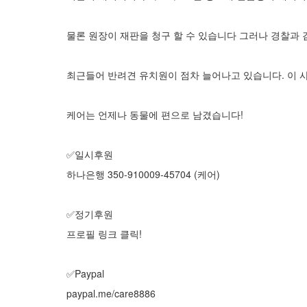
물론 원장이 재판을 청구 할 수 있습니다 그러나 경찰과 
최근들어 반려견 유치원이 점차 늘어나고 있습니다. 이 
케어는 언제나 동물에 편으로 남겼습니다!
✅일시후원
하나은행 350-910009-45704 (케어)
✅정기후원
프로필 링크 클릭!
✅Paypal
paypal.me/care8886