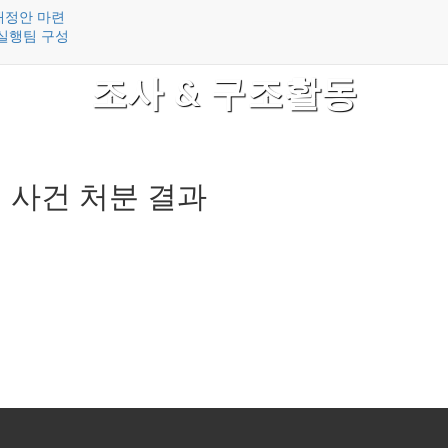
개정안 마련
실행팀 구성
조사 & 구조활동
 사건 처분 결과