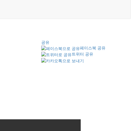
공유
페이스북 공유
트위터 공유