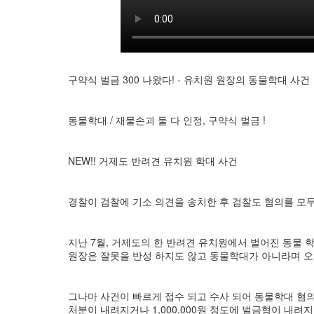
구약식 벌금 300 나왔다! - 유치원 원장의 동물학대 사건
동물학대 / 재물손괴 둘 다 인정, 구약식 벌금 !
NEW!! 거제도 반려견 유치원 학대 사건
경찰이 검찰에 기소 의견을 송치한 후 검찰도 혐의를 모
지난 7월, 거제도의 한 반려견 유치원에서 벌어진 동물
원장은 잘못을 반성 하지도 않고 동물학대가 아니라며 오
그나마 사건이 빠르게 접수 되고 수사 되어 동물학대 혐
처분이 내려지거나 1,000,000원 정도에 벌금형이 내려