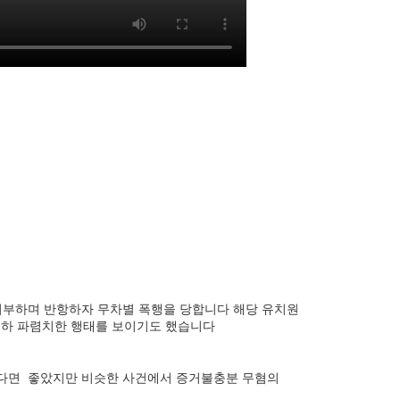
 거부하며 반항하자 무차별 폭행을 당합니다 해당 유치원
손하 파렴치한 행태를 보이기도 했습니다
높았다면 좋았지만 비슷한 사건에서 증거불충분 무혐의