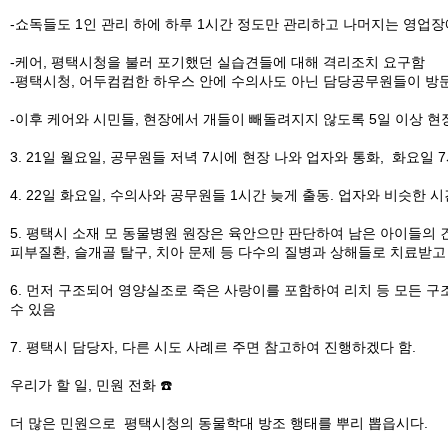
-쇼독들도 1인 관리 하에 하루 1시간 정도만 관리하고 나머지는 영업
-케어, 평택시청을 불러 포기했던 실습견들에 대해 격리조치 요구함
-평택시청, 어두컴컴한 하우스 안에 수의사도 아닌 담당공무원들이 방문
-이후 케어와 시민들, 현장에서 개들이 빼돌려지지 않도록 5일 이상 현
3. 21일 월요일, 공무원들 저녁 7시에 현장 나와 업자와 통화, 화
4. 22일 화요일, 수의사와 공무원들 1시간 늦게 출동. 업자와 비슷
5. 평택시 소재 모 동물병원 원장은 육안으만 판단하여 남은 아이들의 
피부질환, 슬개골 탈구, 치아 문제 등 다수의 질병과 상해들로 치료받고
6. 먼저 구조되어 영양실조로 죽은 사랑이를 포함하여 리치 등 모든 
수 있음
7. 평택시 담당자, 다른 시도 사례르 주면 참고하여 진행하겠다 함.
우리가 할 일, 민원 전화 ☎️
더 많은 민원으로 평택시청의 동물학대 방조 행태를 뿌리 뽑읍시다.