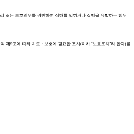
관리 또는 보호의무를 위반하여 상해를 입히거나 질병을 유발하는 행위
여 제9조에 따라 치료ㆍ보호에 필요한 조치(이하 “보호조치”라 한다)를