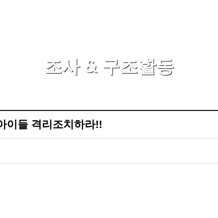
조사 & 구조활동
 아이들 격리조치하라!!