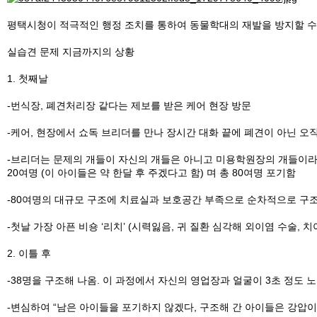
평택시청이 적극적인 행정 조치를 통하여 동물학대의 재발을 방지할 수 
실습견 문제 지금까지의 상황
1. 첫째날
-번식장, 폐견처리장 같다는 제보를 받은 케어 현장 방문
-케어, 현장에서 쇼독 브리더를 만나 장시간 대화 끝에 폐견이 아닌
-브리더는 문제의 개들이 자신의 개들은 아니고 미용학원장의 개들이라
20여명 (이 아이들은 약 한달 후 주겠다고 함) 며 총 80여명 포기함
-80여명의 대규모 구조에 치료실과 보호공간 부족으로 순차적으로 구조
-첫날 가장 아픈 비숑 ‘리치’ (시력잃음, 귀 질환 심각해 외이염 수술, 
2. 이틀 후
-38명을 구조해 나옴. 이 과정에서 자신의 영업장과 얼굴이 3초 정도
-변심하여 “남은 아이들을 포기하지 않겠다, 구조해 간 아이들은 강압