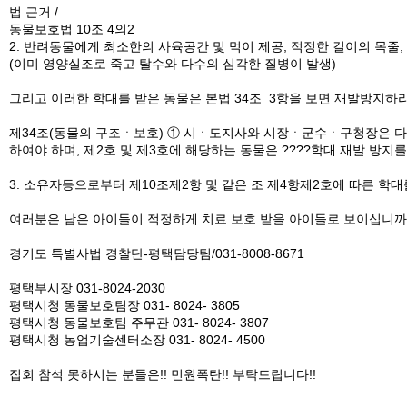
법 근거 /
동물보호법 10조 4의2
2. 반려동물에게 최소한의 사육공간 및 먹이 제공, 적정한 길이의 목
(이미 영양실조로 죽고 탈수와 다수의 심각한 질병이 발생)
그리고 이러한 학대를 받은 동물은 본법 34조 3항을 보면 재발방지
제34조(동물의 구조ㆍ보호) ① 시ㆍ도지사와 시장ㆍ군수ㆍ구청장은 다음
하여야 하며, 제2호 및 제3호에 해당하는 동물은 ????학대 재발 방
3. 소유자등으로부터 제10조제2항 및 같은 조 제4항제2호에 따른 
여러분은 남은 아이들이 적정하게 치료 보호 받을 아이들로 보이십니까?
경기도 특별사법 경찰단-평택담당팀/031-8008-8671
평택부시장 031-8024-2030
평택시청 동물보호팀장 031- 8024- 3805
평택시청 동물보호팀 주무관 031- 8024- 3807
평택시청 농업기술센터소장 031- 8024- 4500
집회 참석 못하시는 분들은!! 민원폭탄!! 부탁드립니다!!