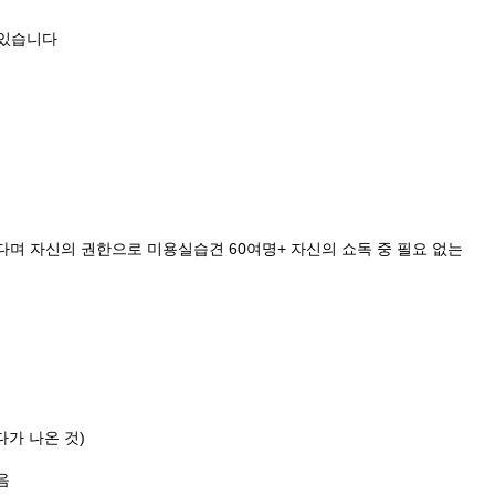
 있습니다
며 자신의 권한으로 미용실습견 60여명+ 자신의 쇼독 중 필요 없는
다가 나온 것)
있음