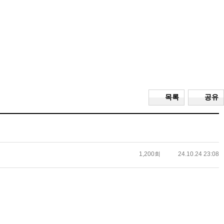
목록
공유
1,200회
24.10.24 23:08