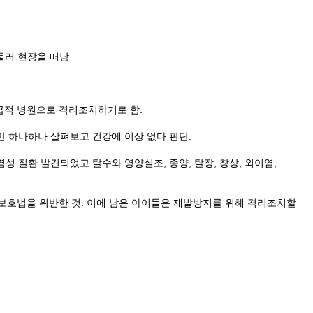
둘러 현장을 떠남
가급적 병원으로 격리조치하기로 함.
로만 하나하나 살펴보고 건강에 이상 없다 판단.
성 질환 발견되었고 탈수와 영양실조, 종양, 탈장, 창상, 외이염,
보호법을 위반한 것. 이에 남은 아이들은 재발방지를 위해 격리조치할