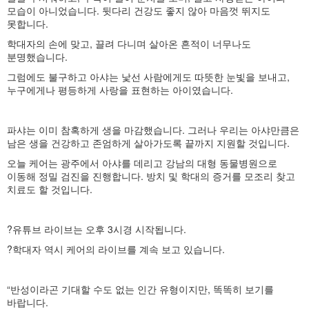
모습이 아니었습니다. 뒷다리 건강도 좋지 않아 마음껏 뛰지도
못합니다.
학대자의 손에 맞고, 끌려 다니며 살아온 흔적이 너무나도
분명했습니다.
그럼에도 불구하고 아샤는 낯선 사람에게도 따뜻한 눈빛을 보내고,
누구에게나 평등하게 사랑을 표현하는 아이였습니다.
파샤는 이미 참혹하게 생을 마감했습니다. 그러나 우리는 아샤만큼은
남은 생을 건강하고 존엄하게 살아가도록 끝까지 지원할 것입니다.
오늘 케어는 광주에서 아샤를 데리고 강남의 대형 동물병원으로
이동해 정밀 검진을 진행합니다. 방치 및 학대의 증거를 모조리 찾고
치료도 할 것입니다.
?유튜브 라이브는 오후 3시경 시작됩니다.
?학대자 역시 케어의 라이브를 계속 보고 있습니다.
“반성이라곤 기대할 수도 없는 인간 유형이지만, 똑똑히 보기를
바랍니다.