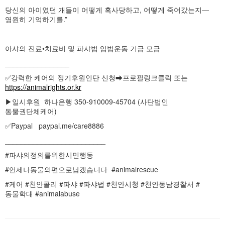
당신의 아이였던 개들이 어떻게 혹사당하고, 어떻게 죽어갔는지—
영원히 기억하기를.”
아샤의 진료•치료비 및 파샤법 입법운동 기금 모금
________________
✅강력한 케어의 정기후원인단 신청➡프로필링크클릭 또는
https://animalrights.or.kr
▶일시후원 하나은행 350-910009-45704 (사단법인
동물권단체케어)
✅Paypal paypal.me/care8886
_________________________
#파샤의정의를위한시민행동
#언제나동물의편으로남겠습니다 #animalrescue
#케어 #천안콜리 #파샤 #파샤법 #천안시청 #천안동남경찰서 #
동물학대 #animalabuse