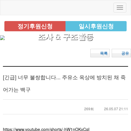
정기후원신청
일시후원신청
조사 & 구조활동
목록
공유
[긴급] 너무 불쌍합니다... 주유소 옥상에 방치된 채 죽
어가는 백구
269회
26.05.07 21:11
https://www.youtube.com/shorts/-hW1nOKxCqI