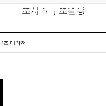
조사 & 구조활동
 구조 대작전