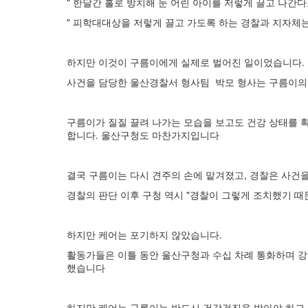
" 한달간 홀로 방치해 둔 어린 아이를 저렇게 끌고 나간다
" 피학대대상을 저렇게 끌고 가도록 하는 경찰과 지자체는
하지만 이것이 구름이에게 실제로 벌어진 일이었습니다.
사건을 담당한 울산경찰서 형사팀 박모 형사는 구름이의 
구름이가 질질 끌려 나가는 모습을 보고도 건강 상태를 
합니다. 울산구청도 마찬가지입니다
결국 구름이는 다시 견주의 손에 맡겨졌고, 경찰은 사건
경찰의 판단 이후 구청 역시 "경찰이 그렇게 조치했기 때문
하지만 케어는 포기하지 않았습니다.
활동가들은 이틀 동안 울산구청과 수십 차례 통화하며 강
했습니다
하지만 케어는 구름이는 반드시 건강검진을 받아야 하고,