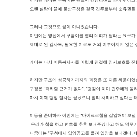
오랜 실랑이 끝에 울산구청은 결국 견주로부터 소유권을
그러나 그것으로 끝이 아니었습니다.
이번에는 병원에서 구름이를 빨리 데려가 달라는 요구가
제대로 된 검사도, 필요한 치료도 거의 이루어지지 않은
케어는 다시 이동봉사자를 어렵게 연결해 임시보호를 진
하지만 구조에 성공하기까지의 과정은 또 다른 싸움이었
구청은 "격리할 근거가 없다", "경찰이 이미 견주에게 돌
마치 이제 행정 절차는 끝났으니 빨리 처리하고 싶다는 
이동을 준비하자 이번에는 "마이크로칩을 삽입해야 보낼 
우리가 칩을 하고 번호를 추후 보내주겠다고 해도 막무
나중에는 "구청에서 입양공고를 올려 입양을 보내겠다. 