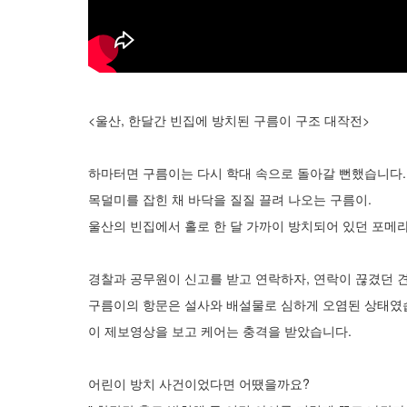
<울산, 한달간 빈집에 방치된 구름이 구조 대작전>
하마터면 구름이는 다시 학대 속으로 돌아갈 뻔했습니다.
목덜미를 잡힌 채 바닥을 질질 끌려 나오는 구름이.
울산의 빈집에서 홀로 한 달 가까이 방치되어 있던 포메
경찰과 공무원이 신고를 받고 연락하자, 연락이 끊겼던 
구름이의 항문은 설사와 배설물로 심하게 오염된 상태였
이 제보영상을 보고 케어는 충격을 받았습니다.
어린이 방치 사건이었다면 어땠을까요?