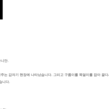
라니안.
견주는 갑자기 현장에 나타났습니다. 그리고 구름이를 목덜미를 잡아 끌다
습니다.