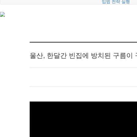
입법 전략 실행
울산, 한달간 빈집에 방치된 구름이