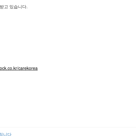
받고 있습니다.
npock.co.kr/carekorea
살립니다