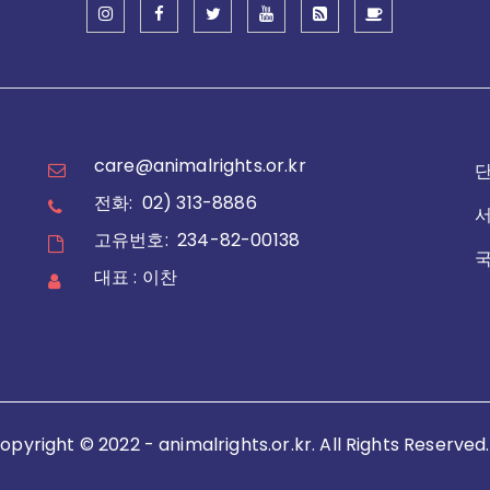
care@animalrights.or.kr
전화: 02) 313-8886
고유번호: 234-82-00138
대표 : 이찬
opyright © 2022 - animalrights.or.kr. All Rights Reserved