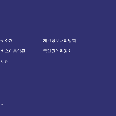
단체소개
개인정보처리방침
서비스이용약관
국민권익위원회
국세청
.
*