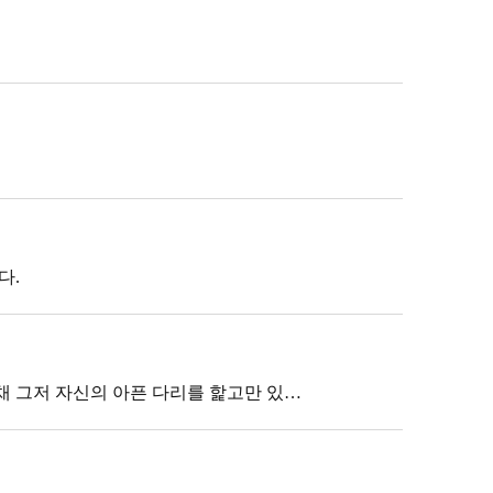
다.
 채 그저 자신의 아픈 다리를 핥고만 있…