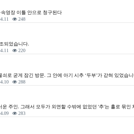
️‍구속영장 이틀 안으로 청구된다
4.11
248
️구조되었습니다.
4.11
220
쇠로 굳게 잠긴 방문. 그 안에 아기 시추 ‘두부’가 갇혀 있었습니
4.10
288
서운 주인. 그래서 모두가 외면할 수밖에 없었던 '추'는 홀로 묶인
4.09
283