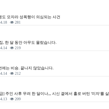
행도 모자라 성폭행이 의심되는 사건
4.18
281
집, 한 달 동안 아무도 몰랐습니다.
4.14
219
번에는 비숑. 끝나지 않았습니다.
4.14
212
급] 주인 사후 무려 한 달이나,,, 시신 곁에서 홀로 버틴 '미자'를
4.13
209