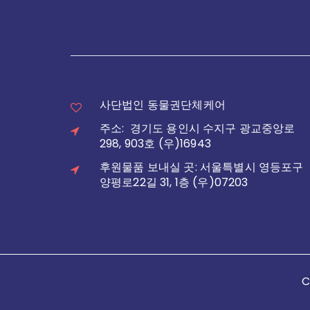
사단법인 동물권단체케어
주소: 경기도 용인시 수지구 광교중앙로
298, 903호 (우)16943
후원물품 보내실 곳: 서울특별시 영등포구
양평로22길 31, 1층 (우)07203
C