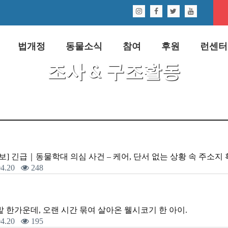
법개정
동물소식
참여
후원
런센터
조사 & 구조활동
보] 긴급｜동물학대 의심 사건 – 케어, 단서 없는 상황 속 주소지
4.20
248
밭 한가운데, 오랜 시간 묶여 살아온 웰시코기 한 아이.
4.20
195