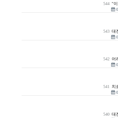
544
"
0
543
대
0
542
어
0
541
치료
0
540
대