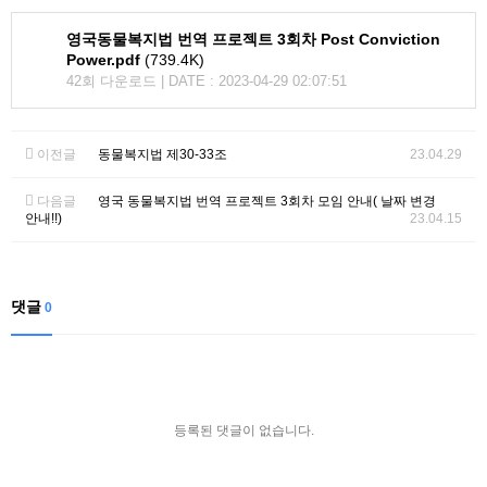
영국동물복지법 번역 프로젝트 3회차 Post Conviction
Power.pdf
(739.4K)
42회 다운로드 | DATE : 2023-04-29 02:07:51
이전글
동물복지법 제30-33조
23.04.29
다음글
영국 동물복지법 번역 프로젝트 3회차 모임 안내( 날짜 변경
안내!!)
23.04.15
댓글
0
등록된 댓글이 없습니다.