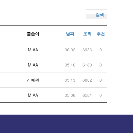
검색
글쓴이
날짜
조회
추천
MIAA
06.02
6936
0
MIAA
05.16
6189
0
김예원
05.13
6802
0
MIAA
05.06
6581
0