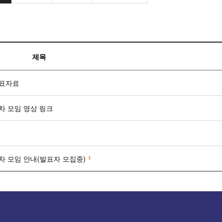
제목
발표자료
차 모임 영상 링크
차 모임 안내(발표자 모집중)
3