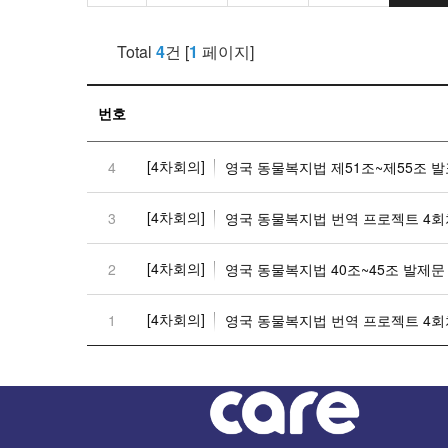
Total
4
건 [
1
페이지]
번호
[4차회의]
4
영국 동물복지법 제51조~제55조 
[4차회의]
3
영국 동물복지법 번역 프로젝트 4회
[4차회의]
2
영국 동물복지법 40조~45조 발제문
[4차회의]
1
영국 동물복지법 번역 프로젝트 4회