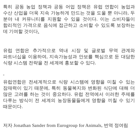
특히 공동 농업 정책과 공동 어업 정책은 유럽 연합이 농업과
수산 산업을 더욱 지속 가능하게 만드는 것을 도울 뿐 아니라
,
두
분야 내 커뮤니티를 지원할 수 있을 것이다
.
이는 소비자들이
합리적인 가격으로 음식에 접근하고 소비할 수 있도록 보장하는
데 기여할 것이다
.
유럽 연합은 추가적으로 역내 시장 및 글로벌 무역 관계와
파트너십을 이용하여
,
지속가능성과 안보를 핵심으로 둔 대담한
식량 시스템 전략을 전 세계에 홍보할 수 있다
.
유럽연합은 전세계적으로 식량 시스템에 영향을 미칠 수 있는
잠재력이 있기 때문에
,
특히 동물복지와 변화된 식단에 대해 더
많은 고려를 하는 것이 중요하다
.
유럽 전역에서 이러한 주제를
다루는 방식이 전 세계의 농장동물들에게 영향을 끼칠 수 있기
때문이다
.
저자
Jonathan Sander from Eurogroup for Animals,
번역 정여림