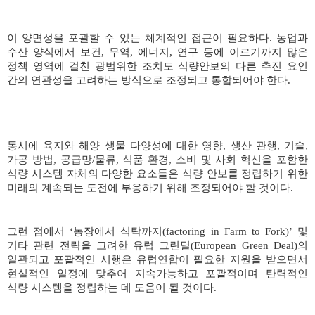
이 양면성을 포괄할 수 있는 체계적인 접근이 필요하다
.
농업과
수산 양식에서 보건
,
무역
,
에너지
,
연구 등에 이르기까지 많은
정책 영역에 걸친 광범위한 조치도 식량안보의 다른 추진 요인
간의 연관성을 고려하는 방식으로 조정되고 통합되어야 한다
.
동시에 육지와 해양 생물 다양성에 대한 영향
,
생산 관행
,
기술
,
가공 방법
,
공급망
/
물류
,
식품 환경
,
소비 및 사회 혁신을 포함한
식량 시스템 자체의 다양한 요소들은 식량 안보를 정립하기 위한
미래의 계속되는 도전에 부응하기 위해 조정되어야 할 것이다
.
그런 점에서
‘
농장에서 식탁까지
(factoring in Farm to Fork)’
및
기타 관련 전략을 고려한 유럽 그린딜
(European Green Deal)
의
일관되고 포괄적인 시행은 유럽연합이 필요한 지원을 받으면서
현실적인 일정에 맞추어 지속가능하고 포괄적이며 탄력적인
식량 시스템을 정립하는 데 도움이 될 것이다
.