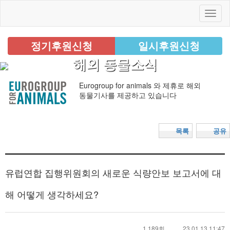
정기후원신청
일시후원신청
해외 동물소식
Eurogroup for animals 와 제휴로 해외
동물기사를 제공하고 있습니다
목록
공유
유럽연합 집행위원회의 새로운 식량안보 보고서에 대
해 어떻게 생각하세요?
1,189회
23.01.13 11:47