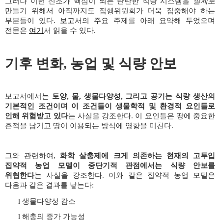
그러나 이런 신조가 핵심이 되는 탄탄한 식량 시스템을
실제로
만들기 위해서 아직까지도 집행위원회가 더욱 집중해야 하는
부분들이 있다
.
보고서의 주요 주제를 아래 요약해 두었으며
전문은
여기
서 읽을 수 있다
.
기후 변화
,
농업 및 식량 안보
보고서에서는
토양
,
물
,
생물다양성
,
그리고 공기는 식량 생산의
기본적인 조건이며 이 조건들이 생물학적 및 환경적 요인들로
인해 위협받고 있다
는 사실을 강조한다
.
이 요인들은 땅에 중요한
흔적을 남기고 땅이 이용되는 방식에 영향을 미친다
.
그와 관련하여
,
화학 살충제에 크게 의존하는 현재의 고투입
집약적 농업 모델이 중단기적 관점에서는 식량 안보를
위협한다
는 사실을 강조한다
.
이와 같은 집약적 농업 모델은
다음과 같은 결과를 낳는다
:
생물다양성 감소
l
해충의 증가 가능성
l