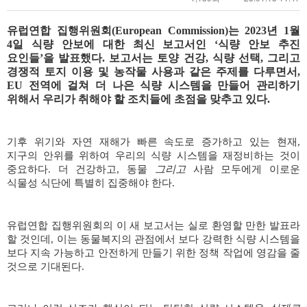
유럽연합 집행위원회
(European Commission)
는
2023
년
1
월
4
일 식량 안보에 대한 최신 보고서인
‘
식량 안보 추진
요인들
’
을 발표했다
.
보고서는 토양 건강
,
식량 선택
,
그리고
경쟁적 토지 이용 및 농작물 사용과 같은 주제를 다루면서
,
EU
전역에 걸쳐 더 나은 식량 시스템을 만들어 관리하기
위해서 우리가 취해야 할 조치들에 초점을 맞추고 있다
.
기후 위기와 자연 재해가 빠른 속도로 증가하고 있는 현재
,
지구의 안위를 위하여 우리의 식량 시스템을 재정비하는 것이
중요하다
.
더 건강하고
,
동물
그리고
사람 모두에게 이로운
식물성 식단에 특별히 집중해야 한다
.
유럽연합 집행위원회의 이 새 보고서는 실로 환영할 만한 발표라
할 것인데
,
이는 동물복지의 관점에서 보다 강력한 식량 시스템을
보다 지속 가능하고 안전하게 만들기 위한 정책 작업에 영감을 줄
것으로 기대된다
.