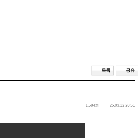
목록
공유
1,584회
25.03.12 20:51