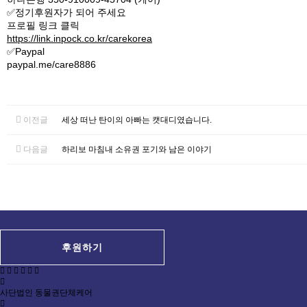
✅정기후원자가 되어 주세요
프로필 링크 클릭
https://link.inpock.co.kr/carekorea
✅Paypal
paypal.me/care8886
이전글
세상 떠난 탄이의 아빠는 캣대디였습니다.
다음글
하리보 마침내 소유권 포기와 남은 이야기
후원하기
사단법인 동물권단체케어