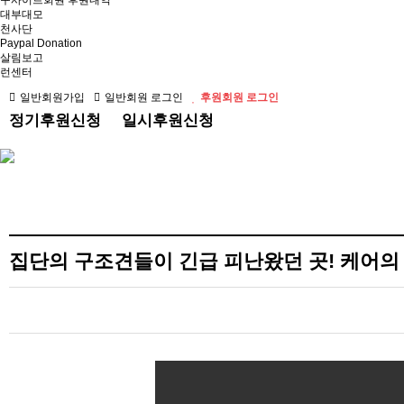
구사이트회원 후원내역
대부대모
천사단
Paypal Donation
살림보고
런센터
일반회원가입
일반회원 로그인
후원회원 로그인
정기후원신청
일시후원신청
집단의 구조견들이 긴급 피난왔던 곳! 케어의 