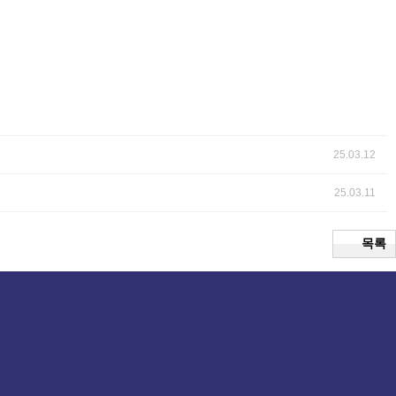
25.03.12
25.03.11
목록