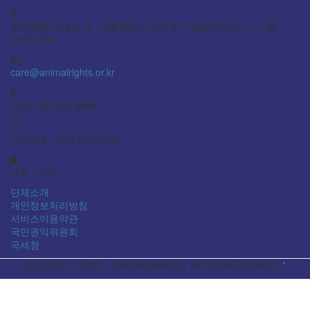
후원물품 보내실 곳: 서울특별시 영등포구 양평로22길 31, 1층
(우)07203
care@animalrights.or.kr
전화: 02) 313-8886
고유번호: 234-82-00138
대표 : 이찬
단체소개
개인정보처리방침
서비스이용약관
국민권익위원회
국세청
Copyright © 2022 - animalrights.or.kr. All Rights Reserved.
*