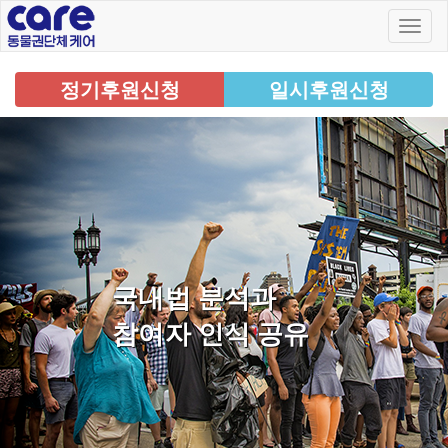
정기후원신청
일시후원신청
국내법 분석과
참여자 인식 공유