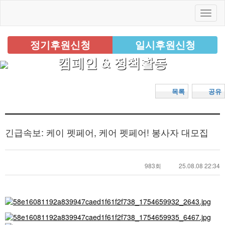
정기후원신청
일시후원신청
캠페인 & 정책활동
목록
공유
긴급속보: 케이 펫페어, 케어 펫페어! 봉사자 대모집
983회
25.08.08 22:34