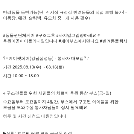
반려동물 동반가능(단, 전시장 규정상 반려동물의 직접 보행 불가! -
이동장, 웨건, 슬링백, 유모차 중 1개 사용 필수)
#동물권단체케어 #구조그후 #사지말고입양하세요 #
후원이곧아이들의내일입니다 #케어부스에서만나요 #반려동물행사
?‍♀️케이펫페어(강남삼성동) - 봉사자 대모집?‍♂️
기간 2025.08.13(수) ~ 08.16(토)
시간 10:00 ~ 18:00
※ 구조견들을 위한 시민들의 치료비 후원 동참 부스(금~일)
수요일부터 토요일까지 4일간, 부스에서 구조된 아이들을 위한
모금을 도와주실 봉사자님들이 상시 필요해요.
하루 몇 시간 신청도 대환영입니다!
▶️신청: 프로필 링크 클릭 구글폼 작성