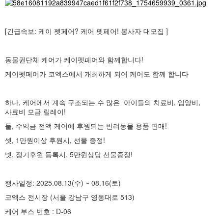
[긴급속보: 케이 펫페어? 케어 펫페어! 봉사자 대모집 ]
동물권단체 케어가 케이펫페어와 함께합니다!
케이펫페어가 코엑스에서 개최하게 되어 케어도 함께 합니다
하나, 케어에서 계속 구조되는 수 많은 아이들의 치료비, 입양비,
사료비 모금 릴레이!
둘, 수익금 전액 케어에 후원되는 반려동물 용품 판매!
셋, 1만원이상 후원시, 선물 증정!
넷, 정기후원 등록시, 5만원상당 선물증정!
행사일정: 2025.08.13(수) ~ 08.16(토)
코엑스 전시장 (서울 강남구 영동대로 513)
케어 부스 번호 : D-06