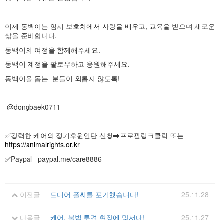
이제 동백이는 임시 보호처에서 사랑을 배우고, 교육을 받으며 새로운
삶을 준비합니다.
동백이의 여정을 함께해주세요.
동백이 계정을 팔로우하고 응원해주세요.
동백이을 돕는 분들이 외롭지 않도록!
@dongbaek0711
✅강력한 케어의 정기후원인단 신청➡프로필링크클릭 또는
https://animalrights.or.kr
✅Paypal paypal.me/care8886
이전글
드디어 폴씨를 포기했습니다!
25.11.28
다음글
케어, 불법 투견 현장에 맞서다!
25.11.27