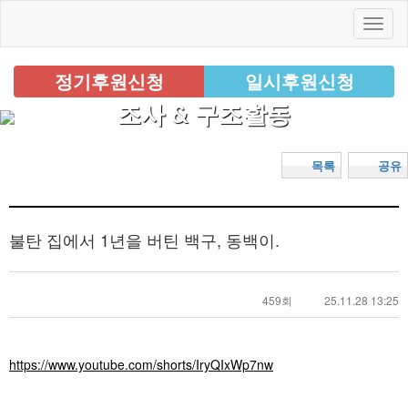
정기후원신청
일시후원신청
조사 & 구조활동
목록
공유
불탄 집에서 1년을 버틴 백구, 동백이.
459회
25.11.28 13:25
https://www.youtube.com/shorts/IryQIxWp7nw