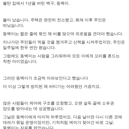
불탄 집에서 1년을 버틴 백구, 동백이.
불이 났습니다. 주택은 완전히 전소됐고, 화재 이후 주인은
떠났습니다,
동백이는 짧은 줄에 묶인 채 비를 맞으며 외로움을 견뎌야 했습니다.
지나가던 주민들이 먹을 것을 챙겨주고 산책을 시켜주었지만, 주인은
일주일에 한두 번만 왔습니다.
그럼에도 동백이는 사람을 그리워하며 모든 이에게 꼬리를 흔드는
착한 아이였습니다.
그러던 동백이가 조금씩 아파보인다고 했습니다
더 이상 그렇게 방치된 채 버티기는 어려웠던 거겠지요.
많은 사람들이 케어에 구조를 요청했고, 오랜 설득 끝에 소유권
양도를 받아내는 데 성공했습니다.
그날은 동백이에게 마지막 하루였어요. 다음 날이면 다시 다른 곳에
데려가 묶일 운명이었지만, 기적처럼 케어가 찾아간 바로 그날,
동백이는 자유를 얻었습니다.