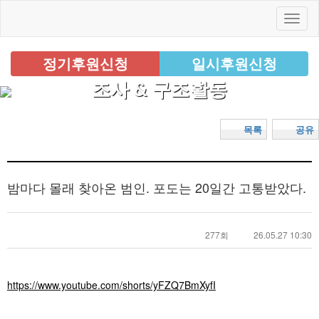
정기후원신청
일시후원신청
조사 & 구조활동
목록
공유
밤마다 몰래 찾아온 범인. 포도는 20일간 고통받았다.
277회
26.05.27 10:30
https://www.youtube.com/shorts/yFZQ7BmXyfI