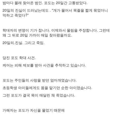
밤마다 몰래 찾아온 범인. 포도는 20일간 고통받았다.
20일의 진실이 드러났는데도 . "개가 물어서 목줄을 짧게 묶었더니
억하고 죽었다?”
학대자의 변명이 기가 찹니다. 이제와서 물림을 주장합니다. 그런데
왜 그 뒤로 20일 가까이 매일 찾아왔을까요.
20일의.진실. 그리고 죽임.
당진 포도 학대 사건.
케어는 피해 제보를 받아 사건을 추적하고 있습니다.
포도는 주민들의 사랑을 받던 엄마개였습니다.
초등학생 아이들에게도 몸을 맡기던 순한 아이였습니다.
그런 포도가 결국 목이 매달린 채 죽었습니다.
가해자는 포도가 자신을 물었기 때문에