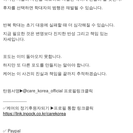
후자를 선택하면 학대자의 범행은 재발될 수 있습니다.
반복 학대는 초기 대응에 실패할 때 더 심각해질 수 있습니다.
지금 필요한 것은 변명보다 진지한 반성 그리고 책임 있는
자세입니다.
포도는 이미 돌아오지 못합니다.
하지만 또 다른 포도를 만들지는 말아야 합니다.
케어는 이 사건의 진실과 책임을 끝까지 추적하겠습니다.
탄원서명▶️@care_korea_official 프로필링크클릭
__________
✅️케어의 정기후원자되기 ▶️프로필 통합 링크클릭
https://link.inpock.co.kr/carekorea
✅ Paypal