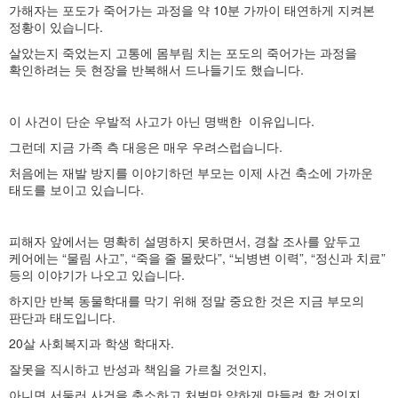
가해자는 포도가 죽어가는 과정을 약 10분 가까이 태연하게 지켜본
정황이 있습니다.
살았는지 죽었는지 고통에 몸부림 치는 포도의 죽어가는 과정을
확인하려는 듯 현장을 반복해서 드나들기도 했습니다.
이 사건이 단순 우발적 사고가 아닌 명백한 이유입니다.
그런데 지금 가족 측 대응은 매우 우려스럽습니다.
처음에는 재발 방지를 이야기하던 부모는 이제 사건 축소에 가까운
태도를 보이고 있습니다.
피해자 앞에서는 명확히 설명하지 못하면서, 경찰 조사를 앞두고
케어에는 “물림 사고”, “죽을 줄 몰랐다”, “뇌병변 이력”, “정신과 치료”
등의 이야기가 나오고 있습니다.
하지만 반복 동물학대를 막기 위해 정말 중요한 것은 지금 부모의
판단과 태도입니다.
20살 사회복지과 학생 학대자.
잘못을 직시하고 반성과 책임을 가르칠 것인지,
아니면 서둘러 사건을 축소하고 처벌만 약하게 만들려 할 것인지.